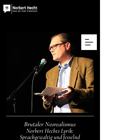
Brutaler Neorealismus
Norbert Hechts Lyrik:
Sprachgewaltig und fesselnd